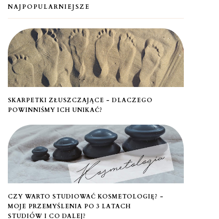
NAJPOPULARNIEJSZE
SKARPETKI ZŁUSZCZAJĄCE - DLACZEGO
POWINNIŚMY ICH UNIKAĆ?
CZY WARTO STUDIOWAĆ KOSMETOLOGIĘ? -
MOJE PRZEMYŚLENIA PO 3 LATACH
STUDIÓW I CO DALEJ?