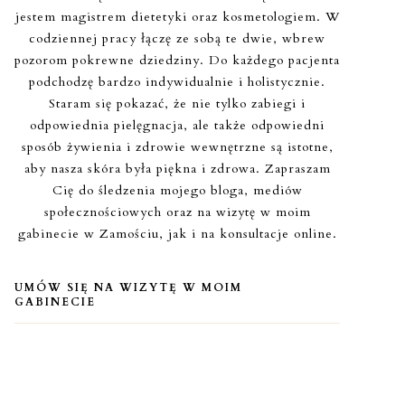
jestem magistrem dietetyki oraz kosmetologiem. W
codziennej pracy łączę ze sobą te dwie, wbrew
pozorom pokrewne dziedziny. Do każdego pacjenta
podchodzę bardzo indywidualnie i holistycznie.
Staram się pokazać, że nie tylko zabiegi i
odpowiednia pielęgnacja, ale także odpowiedni
sposób żywienia i zdrowie wewnętrzne są istotne,
aby nasza skóra była piękna i zdrowa. Zapraszam
Cię do śledzenia mojego bloga, mediów
społecznościowych oraz na wizytę w moim
gabinecie w Zamościu, jak i na konsultacje online.
UMÓW SIĘ NA WIZYTĘ W MOIM
GABINECIE