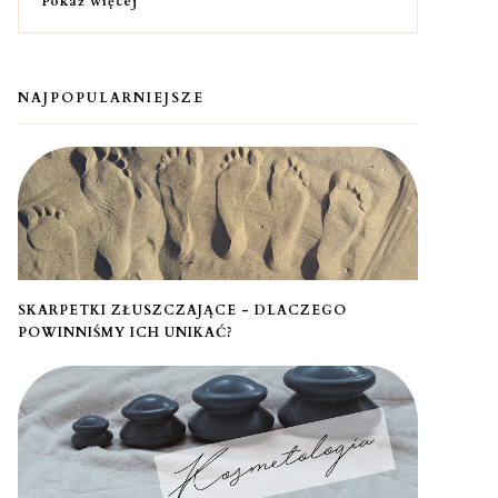
Pokaż więcej
NAJPOPULARNIEJSZE
SKARPETKI ZŁUSZCZAJĄCE - DLACZEGO
POWINNIŚMY ICH UNIKAĆ?