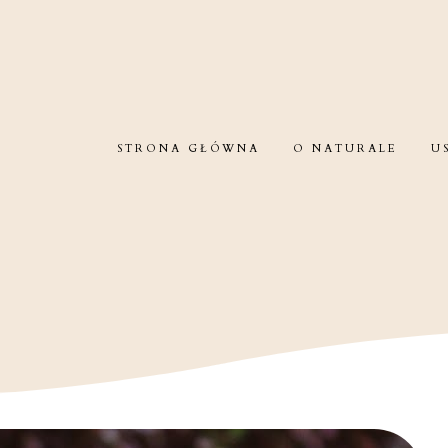
STRONA GŁÓWNA
O NATURALE
U