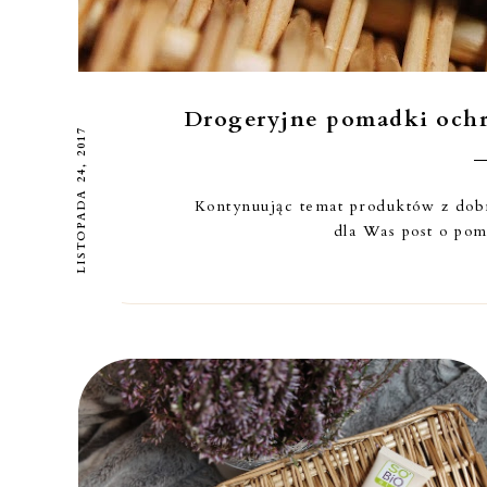
Drogeryjne pomadki ochr
LISTOPADA 24, 2017
Kontynuując temat produktów z dobr
dla Was post o pom