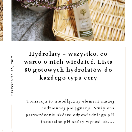
Hydrolaty - wszystko, co
LISTOPADA 15, 2017
warto o nich wiedzieć. Lista
80 gotowych hydrolatów do
każdego typu cery
Tonizacja to nieodłączny element naszej
codziennej pielęgnacji. Służy ona
przywróceniu skórze odpowiedniego pH
(naturalne pH skóry wynosi ok....