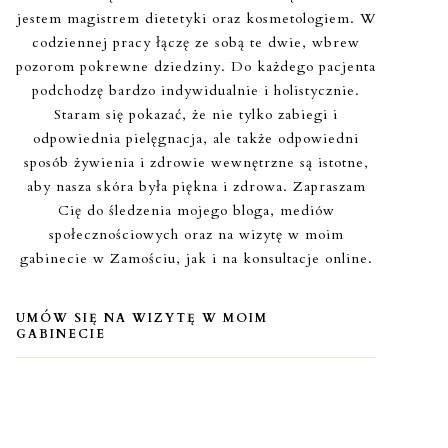
jestem magistrem dietetyki oraz kosmetologiem. W
codziennej pracy łączę ze sobą te dwie, wbrew
pozorom pokrewne dziedziny. Do każdego pacjenta
podchodzę bardzo indywidualnie i holistycznie.
Staram się pokazać, że nie tylko zabiegi i
odpowiednia pielęgnacja, ale także odpowiedni
sposób żywienia i zdrowie wewnętrzne są istotne,
aby nasza skóra była piękna i zdrowa. Zapraszam
Cię do śledzenia mojego bloga, mediów
społecznościowych oraz na wizytę w moim
gabinecie w Zamościu, jak i na konsultacje online.
UMÓW SIĘ NA WIZYTĘ W MOIM
GABINECIE