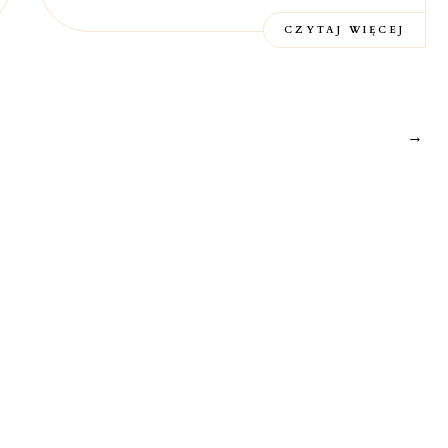
CZYTAJ WIĘCEJ
→