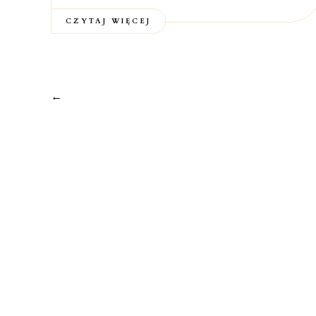
CZYTAJ WIĘCEJ
←