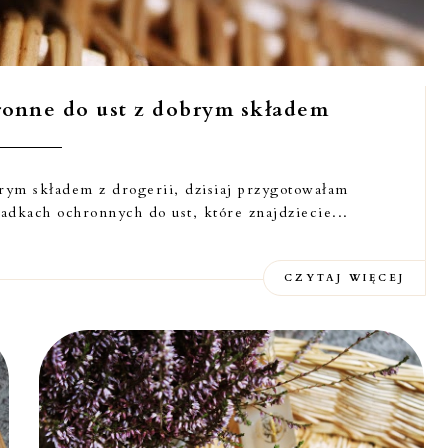
onne do ust z dobrym składem
ym składem z drogerii, dzisiaj przygotowałam
adkach ochronnych do ust, które znajdziecie...
CZYTAJ WIĘCEJ