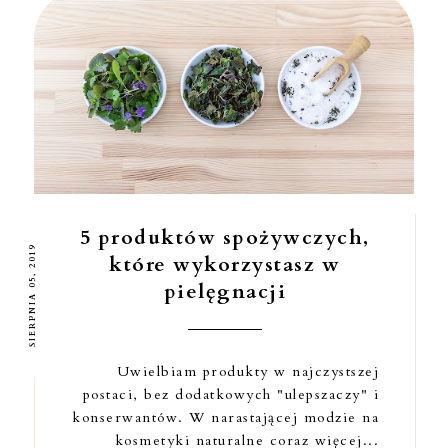
5 produktów spożywczych,
SIERPNIA 05, 2019
które wykorzystasz w
pielęgnacji
Uwielbiam produkty w najczystszej
postaci, bez dodatkowych "ulepszaczy" i
konserwantów. W narastającej modzie na
kosmetyki naturalne coraz więcej...