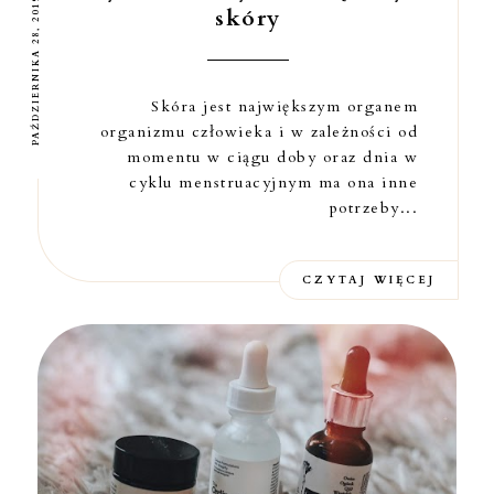
PAŹDZIERNIKA 28, 2019
skóry
Skóra jest największym organem
organizmu człowieka i w zależności od
momentu w ciągu doby oraz dnia w
cyklu menstruacyjnym ma ona inne
potrzeby...
CZYTAJ WIĘCEJ