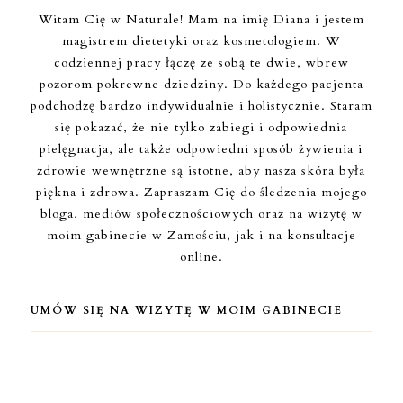
Witam Cię w Naturale! Mam na imię Diana i jestem
magistrem dietetyki oraz kosmetologiem. W
codziennej pracy łączę ze sobą te dwie, wbrew
pozorom pokrewne dziedziny. Do każdego pacjenta
podchodzę bardzo indywidualnie i holistycznie. Staram
się pokazać, że nie tylko zabiegi i odpowiednia
pielęgnacja, ale także odpowiedni sposób żywienia i
zdrowie wewnętrzne są istotne, aby nasza skóra była
piękna i zdrowa. Zapraszam Cię do śledzenia mojego
bloga, mediów społecznościowych oraz na wizytę w
moim gabinecie w Zamościu, jak i na konsultacje
online.
UMÓW SIĘ NA WIZYTĘ W MOIM GABINECIE