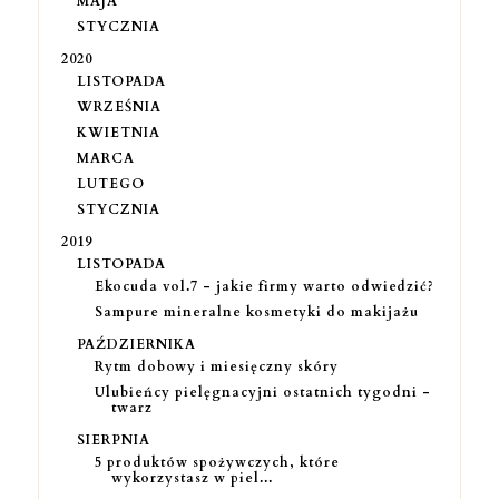
MAJA
STYCZNIA
2020
LISTOPADA
WRZEŚNIA
KWIETNIA
MARCA
LUTEGO
STYCZNIA
2019
LISTOPADA
Ekocuda vol.7 - jakie firmy warto odwiedzić?
Sampure mineralne kosmetyki do makijażu
PAŹDZIERNIKA
Rytm dobowy i miesięczny skóry
Ulubieńcy pielęgnacyjni ostatnich tygodni -
twarz
SIERPNIA
5 produktów spożywczych, które
wykorzystasz w piel...