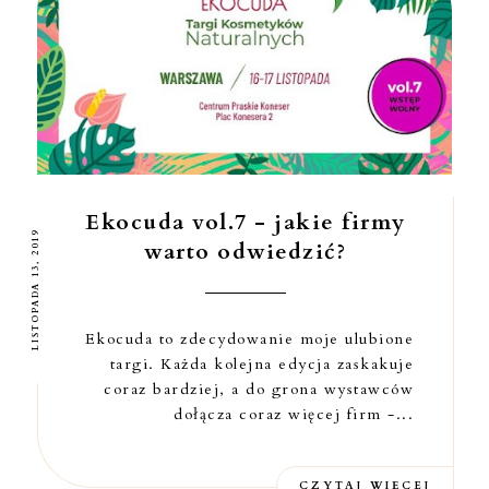
Ekocuda vol.7 - jakie firmy
LISTOPADA 13, 2019
warto odwiedzić?
Ekocuda to zdecydowanie moje ulubione
targi. Każda kolejna edycja zaskakuje
coraz bardziej, a do grona wystawców
dołącza coraz więcej firm -...
CZYTAJ WIĘCEJ