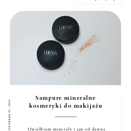
Sampure mineralne
LISTOPADA 07, 2019
kosmetyki do makijażu
Uwielbiam minerały i już od dawna