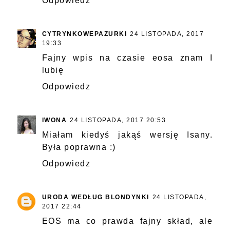
Odpowiedz
CYTRYNKOWEPAZURKI
24 LISTOPADA, 2017
19:33
Fajny wpis na czasie eosa znam I
lubię
Odpowiedz
IWONA
24 LISTOPADA, 2017 20:53
Miałam kiedyś jakąś wersję Isany.
Była poprawna :)
Odpowiedz
URODA WEDŁUG BLONDYNKI
24 LISTOPADA,
2017 22:44
EOS ma co prawda fajny skład, ale