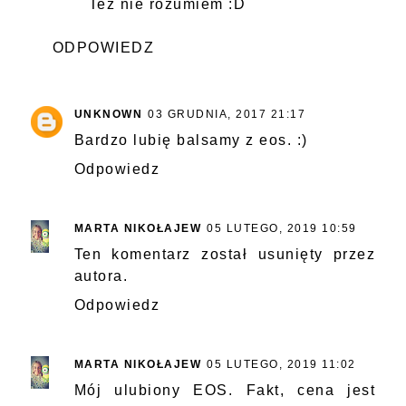
Też nie rozumiem :D
ODPOWIEDZ
UNKNOWN
03 GRUDNIA, 2017 21:17
Bardzo lubię balsamy z eos. :)
Odpowiedz
MARTA NIKOŁAJEW
05 LUTEGO, 2019 10:59
Ten komentarz został usunięty przez
autora.
Odpowiedz
MARTA NIKOŁAJEW
05 LUTEGO, 2019 11:02
Mój ulubiony EOS. Fakt, cena jest