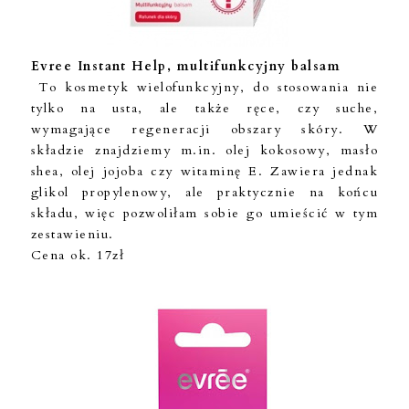
Evree Instant Help, multifunkcyjny balsam
To kosmetyk wielofunkcyjny, do stosowania nie
tylko na usta, ale także ręce, czy suche,
wymagające regeneracji obszary skóry. W
składzie znajdziemy m.in. olej kokosowy, masło
shea, olej jojoba czy witaminę E. Zawiera jednak
glikol propylenowy, ale praktycznie na końcu
składu, więc pozwoliłam sobie go umieścić w tym
zestawieniu.
Cena ok. 17zł