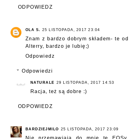
ODPOWIEDZ
OLA S.
25 LISTOPADA, 2017 23:04
Znam z bardzo dobrym składem- te od
Alterry, bardzo je lubię;)
Odpowiedz
Odpowiedzi
NATURALE
29 LISTOPADA, 2017 14:53
Racja, też są dobre :)
ODPOWIEDZ
BARDZIEJMILO
25 LISTOPADA, 2017 23:09
Nie przemawiają do mnie te EOSy,