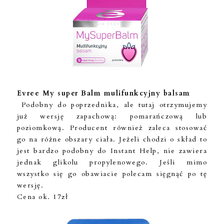
Evree My super Balm mulifunkcyjny balsam
Podobny do poprzednika, ale tutaj otrzymujemy
już wersję zapachową: pomarańczową lub
poziomkową. Producent również zaleca stosować
go na różne obszary ciała. Jeżeli chodzi o skład to
jest bardzo podobny do Instant Help, nie zawiera
jednak glikolu propylenowego. Jeśli mimo
wszystko się go obawiacie polecam sięgnąć po tę
wersję.
Cena ok. 17zł