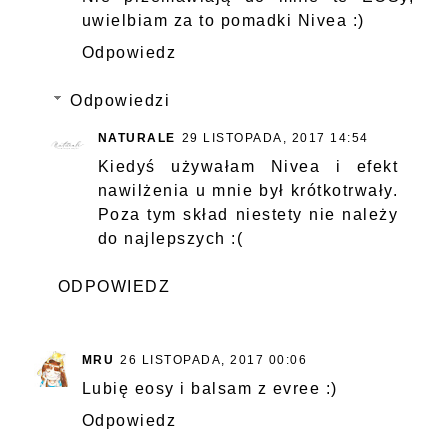
uwielbiam za to pomadki Nivea :)
Odpowiedz
Odpowiedzi
NATURALE
29 LISTOPADA, 2017 14:54
Kiedyś używałam Nivea i efekt
nawilżenia u mnie był krótkotrwały.
Poza tym skład niestety nie należy
do najlepszych :(
ODPOWIEDZ
MRU
26 LISTOPADA, 2017 00:06
Lubię eosy i balsam z evree :)
Odpowiedz