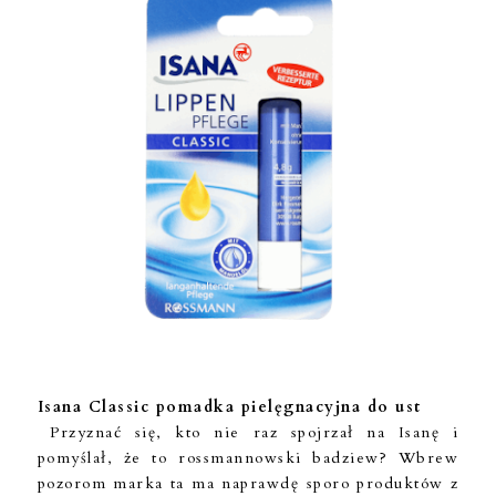
Isana Classic pomadka pielęgnacyjna do ust
Przyznać się, kto nie raz spojrzał na Isanę i
pomyślał, że to rossmannowski badziew? Wbrew
pozorom marka ta ma naprawdę sporo produktów z