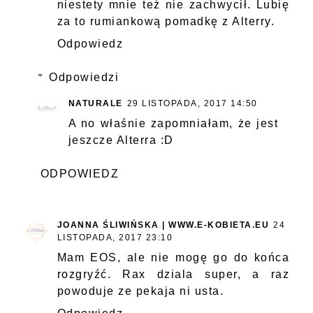
niestety mnie też nie zachwycił. Lubię
za to rumiankową pomadkę z Alterry.
Odpowiedz
Odpowiedzi
NATURALE
29 LISTOPADA, 2017 14:50
A no właśnie zapomniałam, że jest
jeszcze Alterra :D
ODPOWIEDZ
JOANNA ŚLIWIŃSKA | WWW.E-KOBIETA.EU
24
LISTOPADA, 2017 23:10
Mam EOS, ale nie mogę go do końca
rozgryźć. Rax dziala super, a raz
powoduje ze pekaja ni usta.