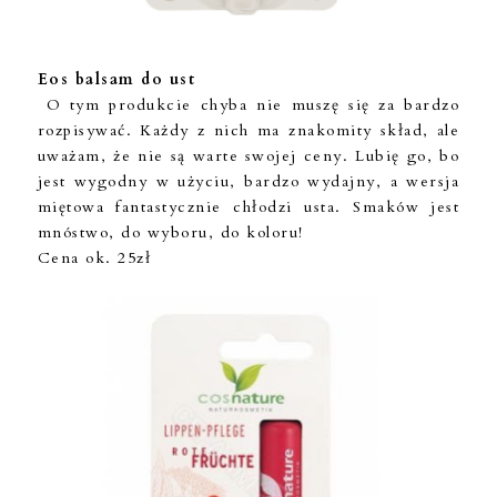
Eos balsam do ust
O tym produkcie chyba nie muszę się za bardzo
rozpisywać. Każdy z nich ma znakomity skład, ale
uważam, że nie są warte swojej ceny. Lubię go, bo
jest wygodny w użyciu, bardzo wydajny, a wersja
miętowa fantastycznie chłodzi usta. Smaków jest
mnóstwo, do wyboru, do koloru!
Cena ok. 25zł