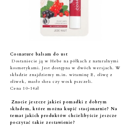
Cosnature balsam do ust
Dostaniecie ją w Hebe na półkach z naturalnymi
kosmetykami. Jest dostępna w dwóch wersjach. W
składzie znajdziemy m.in. witaminę E, oliwę z
oliwek, masło shea czy wosk pszczeli.
Cena 10-14zł
Znacie jeszcze jakieś pomadki z dobrym
składem, które można kupić stacjonarnie? Na
temat jakich produktów chcielibyście jeszcze
poczytać takie zestawienie?