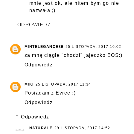
mnie jest ok, ale hitem bym go nie
nazwała ;)
ODPOWIEDZ
MINTELEGANCE89
25 LISTOPADA, 2017 10:02
za mną ciągle "chodzi" jajeczko EOS:)
Odpowiedz
MIKI
25 LISTOPADA, 2017 11:34
Posiadam z Evree ;)
Odpowiedz
Odpowiedzi
NATURALE
29 LISTOPADA, 2017 14:52