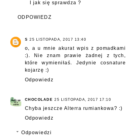
I jak się sprawdza ?
ODPOWIEDZ
S
25 LISTOPADA, 2017 13:40
o, a u mnie akurat wpis z pomadkami
:). Nie znam prawie żadnej z tych,
które wymieniłaś. Jedynie cosnature
kojarzę :)
Odpowiedz
CHOCOLADE
25 LISTOPADA, 2017 17:10
Chyba jeszcze Alterra rumiankowa? :)
Odpowiedz
Odpowiedzi