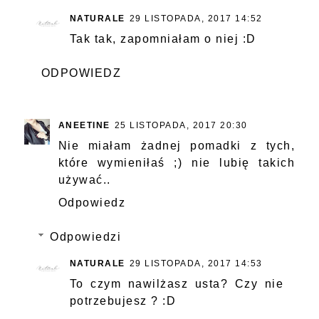
NATURALE
29 LISTOPADA, 2017 14:52
Tak tak, zapomniałam o niej :D
ODPOWIEDZ
ANEETINE
25 LISTOPADA, 2017 20:30
Nie miałam żadnej pomadki z tych,
które wymieniłaś ;) nie lubię takich
używać..
Odpowiedz
Odpowiedzi
NATURALE
29 LISTOPADA, 2017 14:53
To czym nawilżasz usta? Czy nie
potrzebujesz ? :D