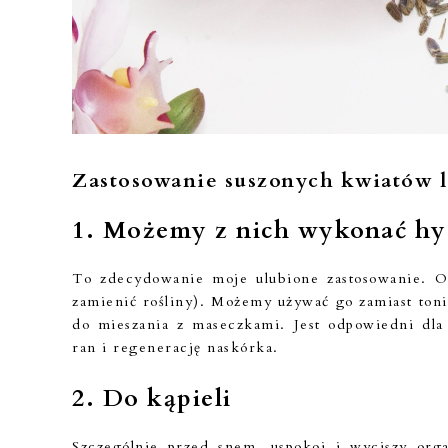
Zastosowanie suszonych kwiatów
1. Możemy z nich wykonać hy
To zdecydowanie moje ulubione zastosowanie. O
zamienić rośliny). Możemy używać go zamiast ton
do mieszania z maseczkami. Jest odpowiedni dla 
ran i regenerację naskórka.
2. Do kąpieli
Szczególnie przed snem, uspokoi i wyciszy org