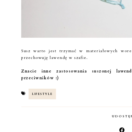
Susz warto jest trzymać w materiałowych wore
przechowuję lawendę w szafie.
Znacie inne zastosowania suszonej lawen
przeciwników :)
LIFESTYLE
UDOSTĘP