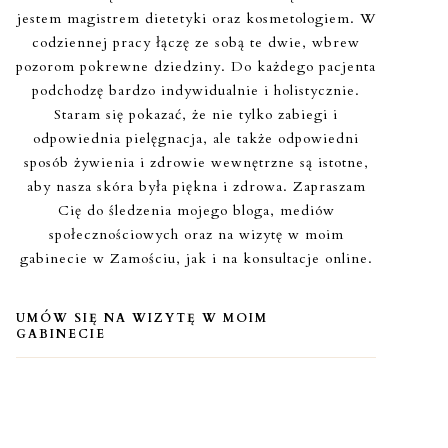
jestem magistrem dietetyki oraz kosmetologiem. W
codziennej pracy łączę ze sobą te dwie, wbrew
pozorom pokrewne dziedziny. Do każdego pacjenta
podchodzę bardzo indywidualnie i holistycznie.
Staram się pokazać, że nie tylko zabiegi i
odpowiednia pielęgnacja, ale także odpowiedni
sposób żywienia i zdrowie wewnętrzne są istotne,
aby nasza skóra była piękna i zdrowa. Zapraszam
Cię do śledzenia mojego bloga, mediów
społecznościowych oraz na wizytę w moim
gabinecie w Zamościu, jak i na konsultacje online.
UMÓW SIĘ NA WIZYTĘ W MOIM
GABINECIE