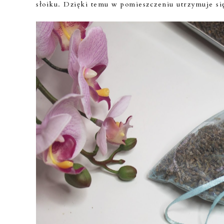
słoiku. Dzięki temu w pomieszczeniu utrzymuje si