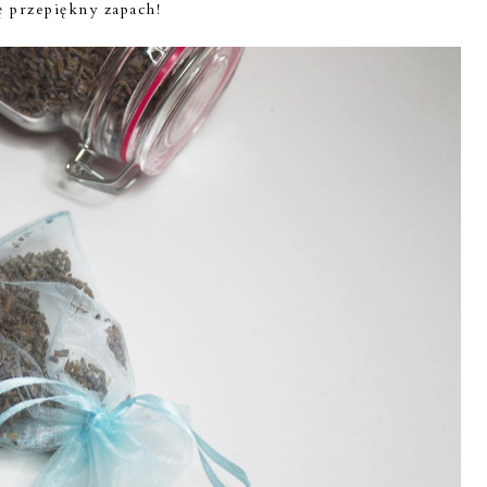
ę przepiękny zapach!