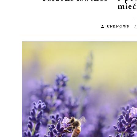
mie
UNKNOWN