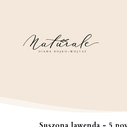
Suszona lawenda - 5 po