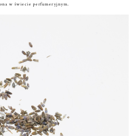
iona w świecie perfumeryjnym.