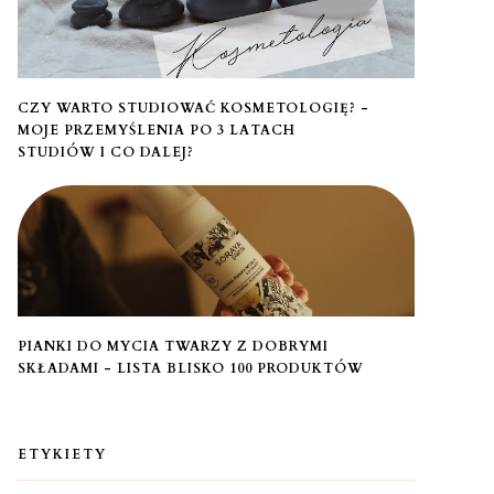
CZY WARTO STUDIOWAĆ KOSMETOLOGIĘ? -
MOJE PRZEMYŚLENIA PO 3 LATACH
STUDIÓW I CO DALEJ?
PIANKI DO MYCIA TWARZY Z DOBRYMI
SKŁADAMI - LISTA BLISKO 100 PRODUKTÓW
ETYKIETY