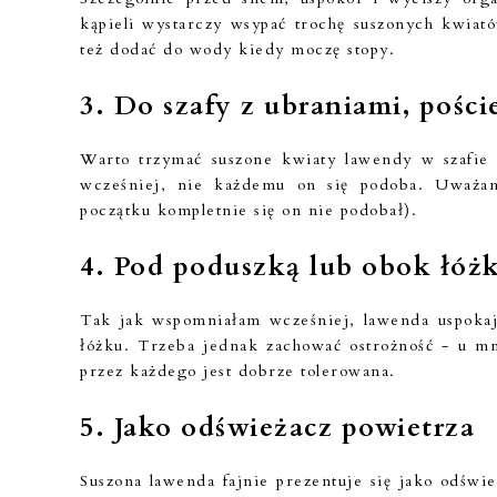
kąpieli wystarczy wsypać trochę suszonych kwiat
też dodać do wody kiedy moczę stopy.
3. Do szafy z ubraniami, pości
Warto trzymać suszone kwiaty lawendy w szafie 
wcześniej, nie każdemu on się podoba. Uważa
początku kompletnie się on nie podobał).
4. Pod poduszką lub obok łóżk
Tak jak wspomniałam wcześniej, lawenda uspokaja
łóżku. Trzeba jednak zachować ostrożność - u mn
przez każdego jest dobrze tolerowana.
5. Jako odświeżacz powietrza
Suszona lawenda fajnie prezentuje się jako odśw