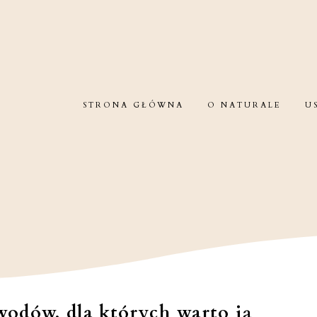
STRONA GŁÓWNA
O NATURALE
U
wodów, dla których warto ją