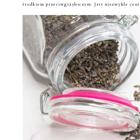
środkiem przeciwgrzybiczym. Jest niezwykle cen