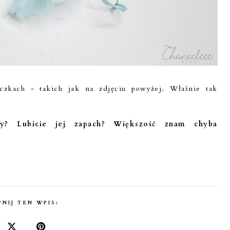
czkach - takich jak na zdjęciu powyżej. Właśnie tak
dy? Lubicie jej zapach? Większość znam chyba
NIJ TEN WPIS: