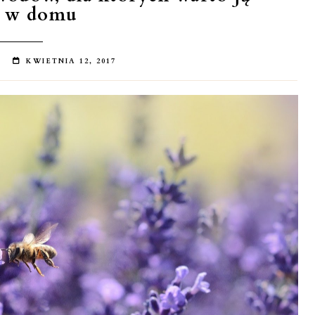
ć w domu
KWIETNIA 12, 2017