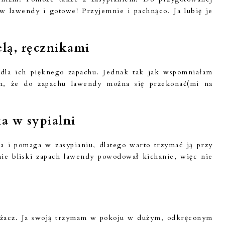
ów lawendy i gotowe! Przyjemnie i pachnąco. Ja lubię je
elą, ręcznikami
dla ich pięknego zapachu. Jednak tak jak wspomniałam
m, że do zapachu lawendy można się przekonać(mi na
a w sypialni
 i pomaga w zasypianiu, dlatego warto trzymać ją przy
ie bliski zapach lawendy powodował kichanie, więc nie
ieżacz. Ja swoją trzymam w pokoju w dużym, odkręconym