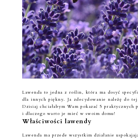
Lawenda to jedna z roślin, która ma dosyć specy
dla innych piękny. Ja zdecydowanie należę do te
Dzisiaj chciałabym Wam pokazać 5 praktycznych p
i dlaczego warto je mieć w swoim domu!
Właściwości lawendy
Lawenda ma przede wszystkim działanie uspokajając