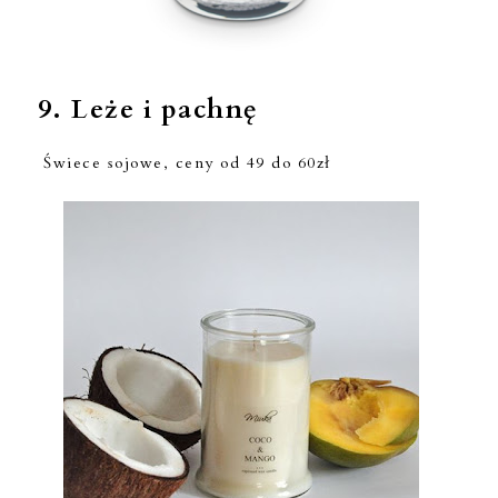
9.
Leże i pachnę
Świece sojowe, ceny od 49 do 60zł