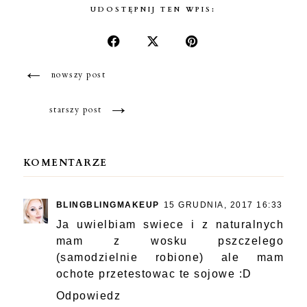
UDOSTĘPNIJ TEN WPIS:
←
nowszy post
→
starszy post
KOMENTARZE
BLINGBLINGMAKEUP
15 GRUDNIA, 2017 16:33
Ja uwielbiam swiece i z naturalnych
mam z wosku pszczelego
(samodzielnie robione) ale mam
ochote przetestowac te sojowe :D
Odpowiedz