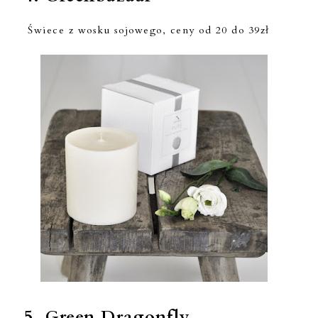
Świece z wosku sojowego, ceny od 20 do 39zł
5.
Green Dragonfly